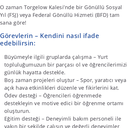
O zaman Torgelow Kalesi’nde bir Gönüllü Sosyal
Yıl (FSJ) veya Federal Gönüllü Hizmeti (BFD) tam
sana göre!
Görevlerin – Kendini nasıl ifade
edebilirsin:
Büyümeyle ilgili gruplarda çalışma – Yurt
topluluğumuzun bir parçası ol ve öğrencilerimizi
günlük hayatta destekle.
Boş zaman projeleri oluştur – Spor, yaratıcı veya
açık hava etkinlikleri düzenle ve fikirlerini kat.
Ödev desteği – Öğrencileri öğrenmede
destekleyin ve motive edici bir öğrenme ortamı
oluşturun.
Eğitim desteği – Deneyimli bakım personeli ile
yakın bir şekilde çalışın ve değerli deneyimler