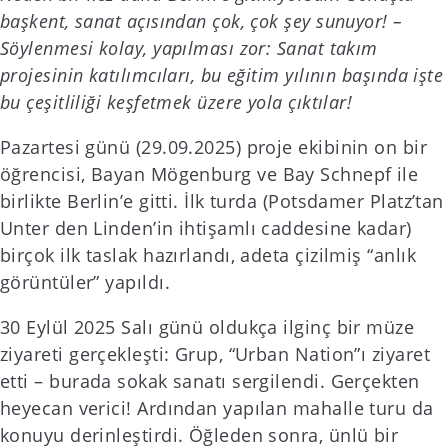
başkent, sanat açısından çok, çok şey sunuyor! –
Söylenmesi kolay, yapılması zor: Sanat takım
projesinin katılımcıları, bu eğitim yılının başında işte
bu çeşitliliği keşfetmek üzere yola çıktılar!
Pazartesi günü (29.09.2025) proje ekibinin on bir
öğrencisi, Bayan Mögenburg ve Bay Schnepf ile
birlikte Berlin’e gitti. İlk turda (Potsdamer Platz’tan
Unter den Linden’in ihtişamlı caddesine kadar)
birçok ilk taslak hazırlandı, adeta çizilmiş “anlık
görüntüler” yapıldı.
30 Eylül 2025 Salı günü oldukça ilginç bir müze
ziyareti gerçekleşti: Grup, “Urban Nation”ı ziyaret
etti – burada sokak sanatı sergilendi. Gerçekten
heyecan verici! Ardından yapılan mahalle turu da
konuyu derinleştirdi. Öğleden sonra, ünlü bir