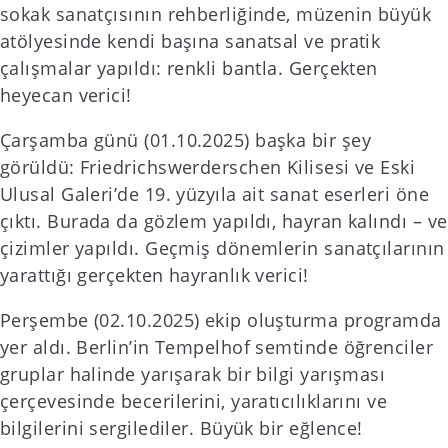
sokak sanatçısının rehberliğinde, müzenin büyük
atölyesinde kendi başına sanatsal ve pratik
çalışmalar yapıldı: renkli bantla. Gerçekten
heyecan verici!
Çarşamba günü (01.10.2025) başka bir şey
görüldü: Friedrichswerderschen Kilisesi ve Eski
Ulusal Galeri’de 19. yüzyıla ait sanat eserleri öne
çıktı. Burada da gözlem yapıldı, hayran kalındı – ve
çizimler yapıldı. Geçmiş dönemlerin sanatçılarının
yarattığı gerçekten hayranlık verici!
Perşembe (02.10.2025) ekip oluşturma programda
yer aldı. Berlin’in Tempelhof semtinde öğrenciler
gruplar halinde yarışarak bir bilgi yarışması
çerçevesinde becerilerini, yaratıcılıklarını ve
bilgilerini sergilediler. Büyük bir eğlence!