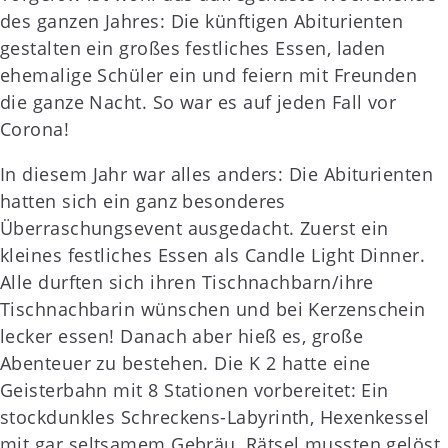
des ganzen Jahres: Die künftigen Abiturienten
gestalten ein großes festliches Essen, laden
ehemalige Schüler ein und feiern mit Freunden
die ganze Nacht. So war es auf jeden Fall vor
Corona!
In diesem Jahr war alles anders: Die Abiturienten
hatten sich ein ganz besonderes
Überraschungsevent ausgedacht. Zuerst ein
kleines festliches Essen als Candle Light Dinner.
Alle durften sich ihren Tischnachbarn/ihre
Tischnachbarin wünschen und bei Kerzenschein
lecker essen! Danach aber hieß es, große
Abenteuer zu bestehen. Die K 2 hatte eine
Geisterbahn mit 8 Stationen vorbereitet: Ein
stockdunkles Schreckens-Labyrinth, Hexenkessel
mit gar seltsamem Gebräu, Rätsel mussten gelöst,