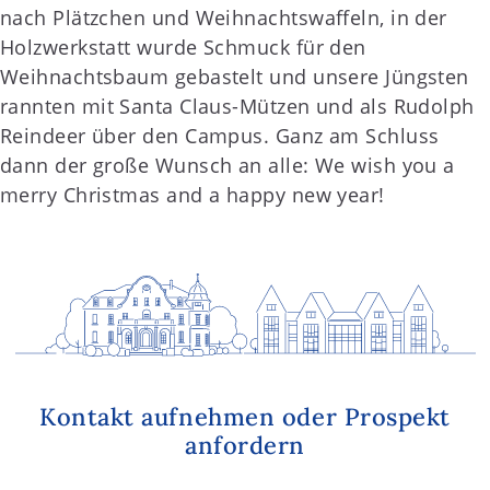
nach Plätzchen und Weihnachtswaffeln, in der
Holzwerkstatt wurde Schmuck für den
Weihnachtsbaum gebastelt und unsere Jüngsten
rannten mit Santa Claus-Mützen und als Rudolph
Reindeer über den Campus.
Ganz am Schluss
dann der große Wunsch an alle: We wish you a
merry Christmas and a happy new year!
Kontakt aufnehmen oder Prospekt
anfordern