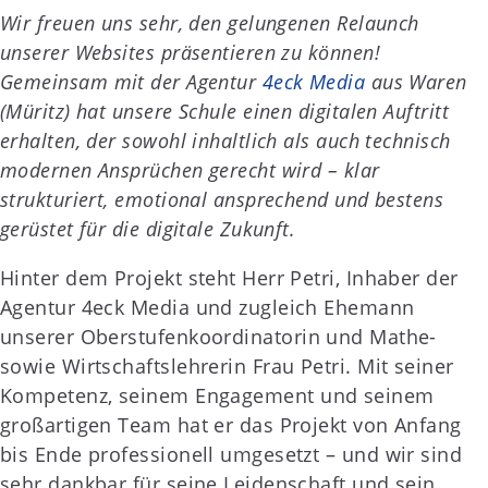
Wir freuen uns sehr, den gelungenen Relaunch
unserer Websites präsentieren zu können!
Gemeinsam mit der Agentur
4eck Media
aus Waren
(Müritz) hat unsere Schule einen digitalen Auftritt
erhalten, der sowohl inhaltlich als auch technisch
modernen Ansprüchen gerecht wird – klar
strukturiert, emotional ansprechend und bestens
gerüstet für die digitale Zukunft.
Hinter dem Projekt steht Herr Petri, Inhaber der
Agentur 4eck Media und zugleich Ehemann
unserer Oberstufenkoordinatorin und Mathe-
sowie Wirtschaftslehrerin Frau Petri. Mit seiner
Kompetenz, seinem Engagement und seinem
großartigen Team hat er das Projekt von Anfang
bis Ende professionell umgesetzt – und wir sind
sehr dankbar für seine Leidenschaft und sein