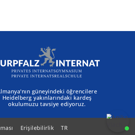
lmanya'nın güneyindeki öğrencilere
Heidelberg yakınlarındaki kardeş
okulumuzu tavsiye ediyoruz.
uması
Erişilebilirlik
TR