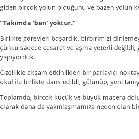
giden birçok yolun olduğunu ve bazen yolun kend
“Takımda ‘ben’ yoktur.”
Birlikte görevleri başardık, birbirimizi dinlem
çünkü sadece cesaret ve aşma yeterli değildi; g
yapıyorduk.
Özellikle akşam etkinlikleri bir parlayıcı nokta
okul ile birlikte dans edildi, gülünüp, yeni tanı
Toplamda, birçok küçük ve büyük macera dolu 
olarak daha da yakınlaşmamıza neden olan bi