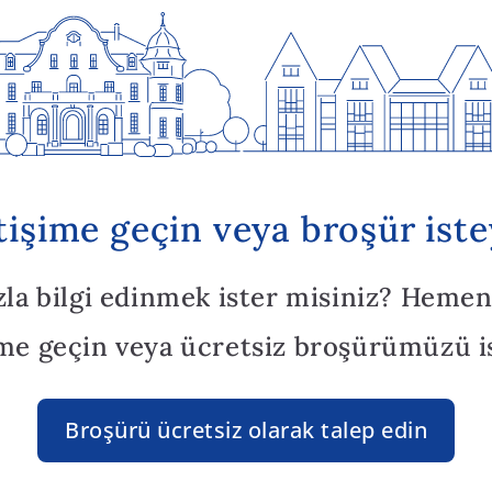
etişime geçin veya broşür iste
zla bilgi edinmek ister misiniz? Hemen
ime geçin veya ücretsiz broşürümüzü i
Broşürü ücretsiz olarak talep edin