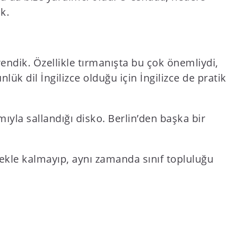
k.
rendik. Özellikle tırmanışta bu çok önemliydi,
k dil İngilizce olduğu için İngilizce de pratik
mıyla sallandığı disko. Berlin’den başka bir
ekle kalmayıp, aynı zamanda sınıf topluluğu