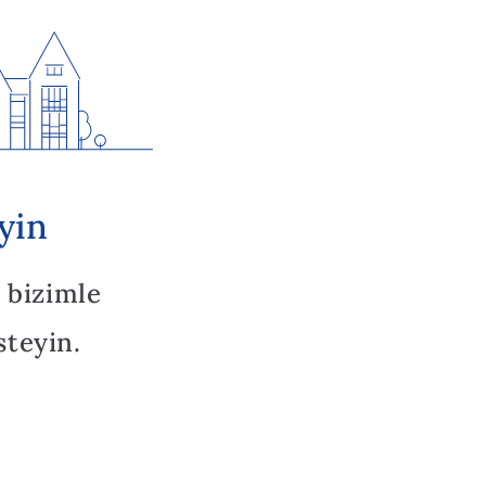
yin
 bizimle
steyin.