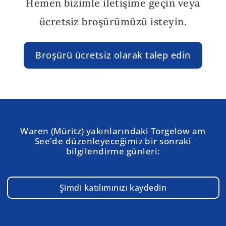
Hemen bizimle iletişime geçin veya
ücretsiz broşürümüzü isteyin.
Broşürü ücretsiz olarak talep edin
Waren (Müritz) yakınlarındaki Torgelow am
See'de düzenleyeceğimiz bir sonraki
bilgilendirme günleri:
Şimdi katılımınızı kaydedin