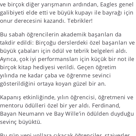
ve birçok diğer yarışmanın ardından, Eagles genel
galibiyeti elde etti ve büyük kupayı ile bayrağı için
onur derecesini kazandı. Tebrikler!
Bu sabah öğrencilerin akademik başarıları da
takdir edildi: Birçoğu derslerdeki özel başarıları ve
büyük çabaları için ödül ve tebrik belgeleri aldı.
Ayrıca, çok iyi performansları için küçük bir not ile
birçok kitap hediyesi verildi. Geçen öğretim
yılında ne kadar çaba ve öğrenme sevinci
gösterildiğini ortaya koyan güzel bir an.
Kapanış etkinliğinde, yılın öğrencisi, öğretmeni ve
mentoru ödülleri özel bir yer aldı. Ferdinand,
Bayan Neumann ve Bay Wille’in ödülden duyduğu
sevinç büyüktü.
Bu gün yeni yollara çıkacak öğrenciler, stajyerler,