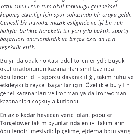
Yatılı Okulu’nun tüm okul topluluğu geleneksel
kapanış etkinliği için spor sahasında bir araya geldi.
Güneşli bir havada, müzik eşliğinde ve iyi bir ruh
haliyle, birlikte hareketli bir yarı yıla baktık, sportif
başarıları onurlandırdık ve birçok özel an için
teşekkür ettik.
Bu yıl da odak noktası ödül törenleriydi: Büyük
okul triatlonunun kazananları sınıf bazında
ödüllendirildi – sporcu dayanıklılığı, takım ruhu ve
etkileyici bireysel başarılar için. Özellikle bu yılın
genel kazananları ve Ironman ya da Ironwoman
kazananları coşkuyla kutlandı.
En az o kadar heyecan verici olan, popüler
Torgelower takım oyunlarında en iyi takımların
ödüllendirilmesiydi: İp çekme, ejderha botu yarışı