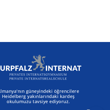
lmanya'nın güneyindeki öğrencilere
Heidelberg yakınlarındaki kardeş
okulumuzu tavsiye ediyoruz.