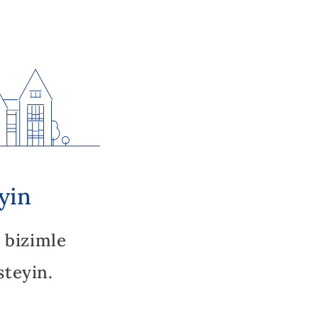
yin
 bizimle
steyin.