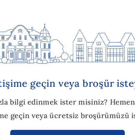
etişime geçin veya broşür iste
zla bilgi edinmek ister misiniz? Hemen
ime geçin veya ücretsiz broşürümüzü i