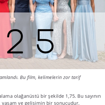
amlandı. Bu film, kelimelerin zor tarif
alama olağanüstü bir şekilde 1,75. Bu sayının
, yaşam ve gelişimin bir sonucudur.