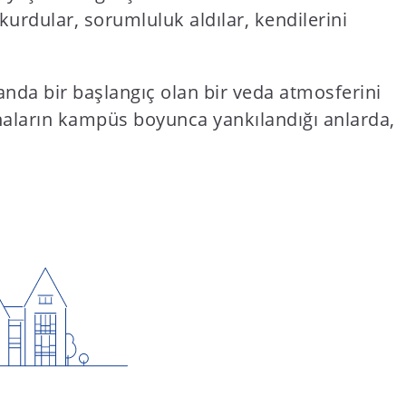
kurdular, sorumluluk aldılar, kendilerini
anda bir başlangıç olan bir veda atmosferini
hkahaların kampüs boyunca yankılandığı anlarda,