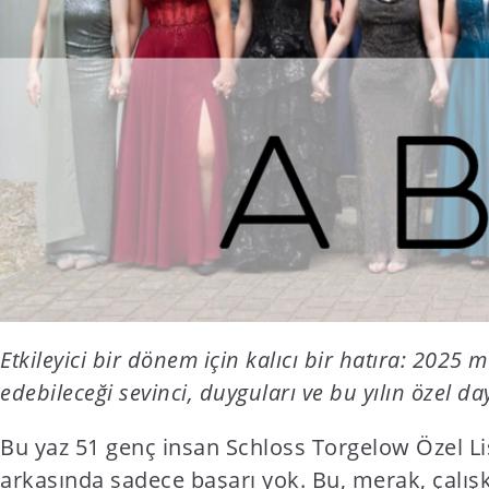
Etkileyici bir dönem için kalıcı bir hatıra: 2025 
edebileceği sevinci, duyguları ve bu yılın özel d
Bu yaz 51 genç insan Schloss Torgelow Özel Li
arkasında sadece başarı yok. Bu, merak, çalışk