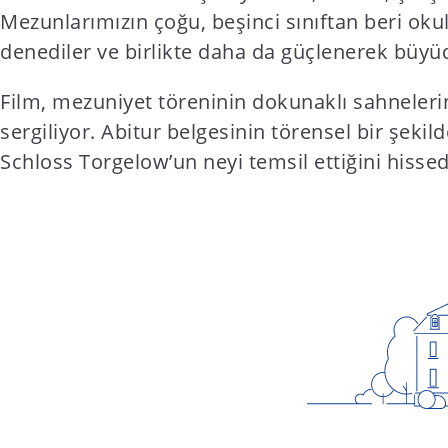
Mezunlarımızın çoğu, beşinci sınıftan beri oku
denediler ve birlikte daha da güçlenerek büyü
Film, mezuniyet töreninin dokunaklı sahnelerin
sergiliyor. Abitur belgesinin törensel bir şeki
Schloss Torgelow’un neyi temsil ettiğini hissedi