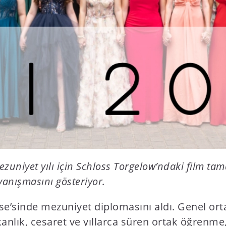
mezuniyet yılı için Schloss Torgelow’ndaki film tam
ayanışmasını gösteriyor.
se’sinde mezuniyet diplomasını aldı. Genel ort
anlık, cesaret ve yıllarca süren ortak öğrenme