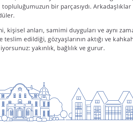
l topluluğumuzun bir parçasıydı. Arkadaşlıklar 
düler.
i, kişisel anları, samimi duyguları ve aynı zam
lde teslim edildiği, gözyaşlarının aktığı ve ka
yorsunuz: yakınlık, bağlılık ve gurur.