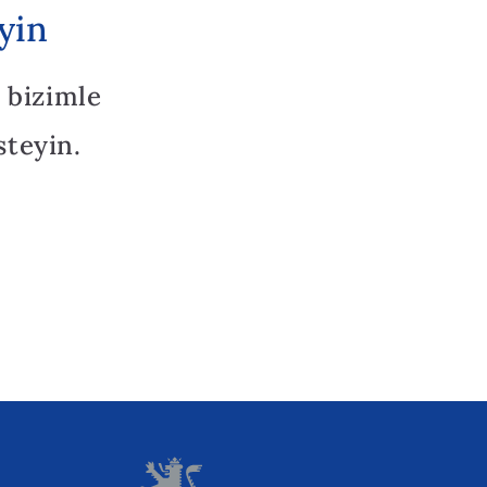
yin
 bizimle
steyin.