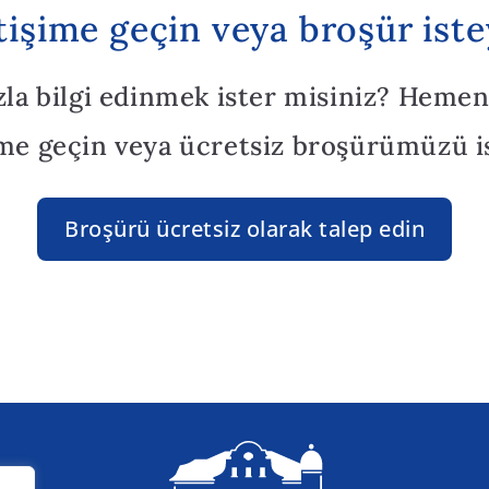
etişime geçin veya broşür iste
zla bilgi edinmek ister misiniz? Hemen
ime geçin veya ücretsiz broşürümüzü i
Broşürü ücretsiz olarak talep edin
iz