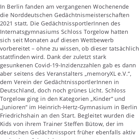
In Berlin fanden am vergangenen Wochenende
die Norddeutschen Gedächtnismeisterschaften
2021 statt. Die GedächtnissportlerInnen des
Internatsgymnasiums Schloss Torgelow hatten
sich seit Monaten auf diesen Wettbewerb
vorbereitet – ohne zu wissen, ob dieser tatsächlich
stattfinden wird. Dank der zuletzt stark
gesunkenen Covid-19-Inzidenzzahlen gab es dann
aber seitens des Veranstalters „memoryXL e.V.“,
dem Verein der GedächtnissportlerInnen in
Deutschland, doch noch grünes Licht. Schloss
Torgelow ging in den Kategorien „Kinder“ und
„Junioren“ im Heinrich-Hertz-Gymnasium in Berlin
Friedrichshain an den Start. Begleitet wurden die
Kids von ihrem Trainer Steffen Bütow, der im
deutschen Gedächtnissport früher ebenfalls aktiv