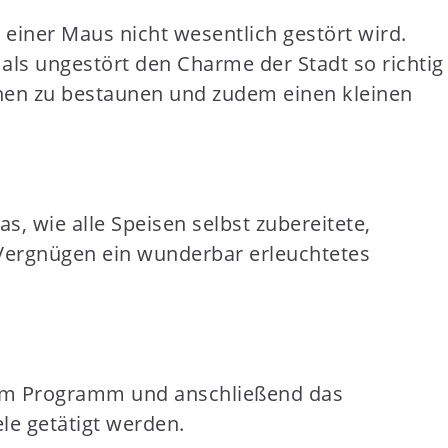
einer Maus nicht wesentlich gestört wird.
s ungestört den Charme der Stadt so richtig
chen zu bestaunen und zudem einen kleinen
 wie alle Speisen selbst zubereitete,
s Vergnügen ein wunderbar erleuchtetes
dem Programm und anschließend das
e getätigt werden.