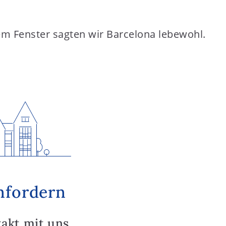
em Fenster sagten wir Barcelona lebewohl.
nfordern
takt mit uns