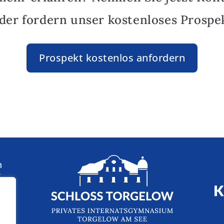
oder fordern unser kostenloses Prospek
Prospekt kostenlos anfordern
n
: