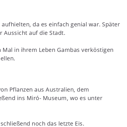
ufhielten, da es einfach genial war. Später
 Aussicht auf die Stadt.
n Mal in ihrem Leben Gambas verköstigen
ellen.
on Pflanzen aus Australien, dem
ießend ins Miró- Museum, wo es unter
chließend noch das letzte Eis.