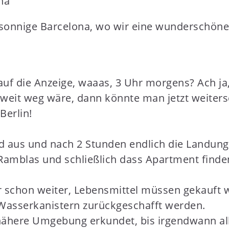
s sonnige Barcelona, wo wir eine wunderschön
 Blick auf die Anzeige, waaas, 3 Uhr morgens? Ac
eit weg wäre, dann könnte man jetzt weiterschl
Berlin!
 aus und nach 2 Stunden endlich die Landung i
Ramblas und schließlich dass Apartment finden.
 schon weiter, Lebensmittel müssen gekauft w
r Wasserkanistern zurückgeschafft werden.
here Umgebung erkundet, bis irgendwann alle 