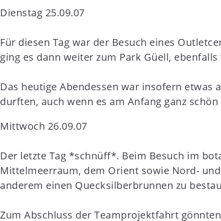
Dienstag 25.09.07
Für diesen Tag war der Besuch eines Outletcen
ging es dann weiter zum Park Güell, ebenfalls 
Das heutige Abendessen war insofern etwas a
durften, auch wenn es am Anfang ganz schön kn
Mittwoch 26.09.07
Der letzte Tag *schnüff*. Beim Besuch im bot
Mittelmeerraum, dem Orient sowie Nord- und S
anderem einen Quecksilberbrunnen zu bestau
Zum Abschluss der Teamprojektfahrt gönnten w