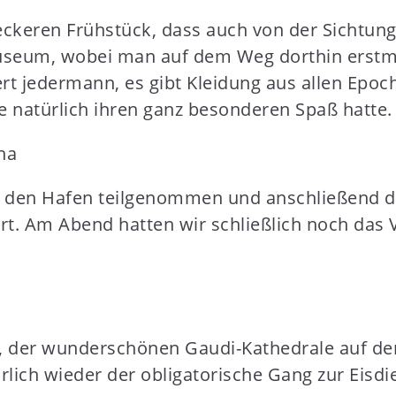
ckeren Frühstück, dass auch von der Sichtung 
seum, wobei man auf dem Weg dorthin erstmal
t jedermann, es gibt Kleidung aus allen Epo
 natürlich ihren ganz besonderen Spaß hatte.
den Hafen teilgenommen und anschließend das,
iert. Am Abend hatten wir schließlich noch da
a“, der wunderschönen Gaudi-Kathedrale auf 
h wieder der obligatorische Gang zur Eisdiel