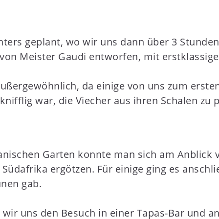
ters geplant, wo wir uns dann über 3 Stunden a
von Meister Gaudi entworfen, mit erstklassiger
ußergewöhnlich, da einige von uns zum erste
ifflig war, die Viecher aus ihren Schalen zu p
anischen Garten konnte man sich am Anblick v
üdafrika ergötzen. Für einige ging es anschl
nen gab.
ir uns den Besuch in einer Tapas-Bar und ans