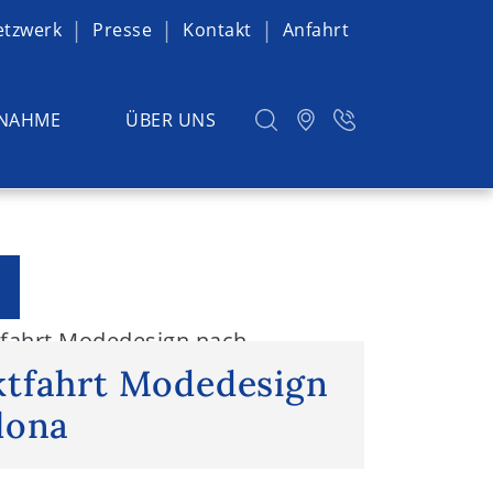
etzwerk
Presse
Kontakt
Anfahrt
NAHME
ÜBER UNS
fahrt Modedesign nach
tfahrt Modedesign
lona