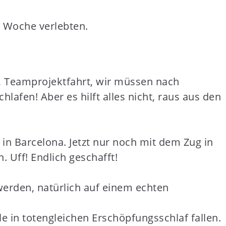
e Woche verlebten.
h ja, Teamprojektfahrt, wir müssen nach
afen! Aber es hilft alles nicht, raus aus den
n Barcelona. Jetzt nur noch mit dem Zug in
 Uff! Endlich geschafft!
erden, natürlich auf einem echten
in totengleichen Erschöpfungsschlaf fallen.