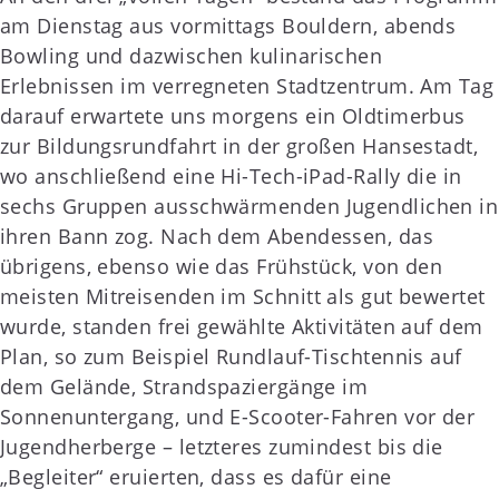
am Dienstag aus vormittags Bouldern, abends
Bowling und dazwischen kulinarischen
Erlebnissen im verregneten Stadtzentrum. Am Tag
darauf erwartete uns morgens ein Oldtimerbus
zur Bildungsrundfahrt in der großen Hansestadt,
wo anschließend eine Hi-Tech-iPad-Rally die in
sechs Gruppen ausschwärmenden Jugendlichen in
ihren Bann zog. Nach dem Abendessen, das
übrigens, ebenso wie das Frühstück, von den
meisten Mitreisenden im Schnitt als gut bewertet
wurde, standen frei gewählte Aktivitäten auf dem
Plan, so zum Beispiel Rundlauf-Tischtennis auf
dem Gelände, Strandspaziergänge im
Sonnenuntergang, und E-Scooter-Fahren vor der
Jugendherberge – letzteres zumindest bis die
„Begleiter“ eruierten, dass es dafür eine