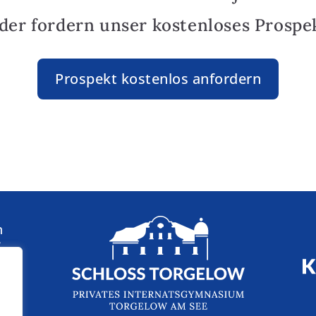
oder fordern unser kostenloses Prospek
Prospekt kostenlos anfordern
n
: