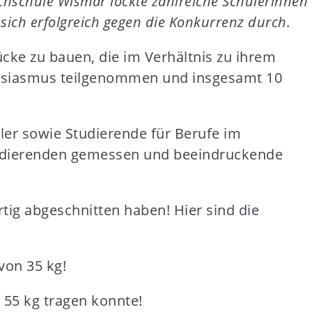
ochschule Wismar lockte zahlreiche Schülerinnen
sich erfolgreich gegen die Konkurrenz durch.
ücke zu bauen, die im Verhältnis zu ihrem
thusiasmus teilgenommen und insgesamt 10
üler sowie Studierende für Berufe im
Studierenden gemessen und beeindruckende
ig abgeschnitten haben! Hier sind die
von 35 kg!
55 kg tragen konnte!