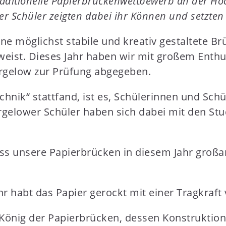
 traditionelle Papierbrückenwettbewerb an der H
r Schüler zeigten dabei ihr Können und setzten 
ne möglichst stabile und kreativ gestaltete Br
fweist. Dieses Jahr haben wir mit großem En
rgelow zur Prüfung abgegeben.
hnik“ stattfand, ist es, Schülerinnen und Sch
orgelower Schüler haben sich dabei mit den 
s unsere Papierbrücken in diesem Jahr großart
r habt das Papier gerockt mit einer Tragkraft 
önig der Papierbrücken, dessen Konstruktion 