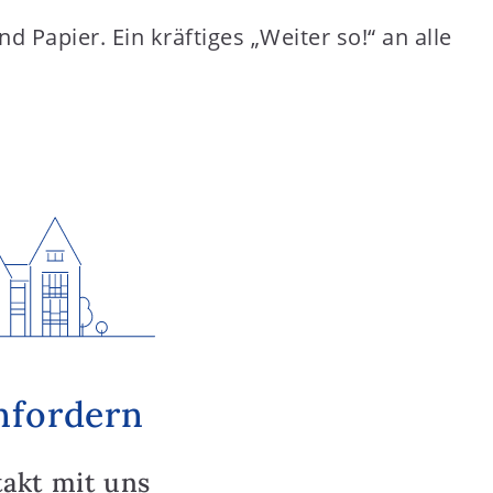
d Papier. Ein kräftiges „Weiter so!“ an alle
nfordern
takt mit uns