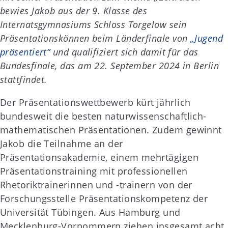
bewies Jakob aus der 9. Klasse des
Internatsgymnasiums Schloss Torgelow sein
Präsentationskönnen beim Länderfinale von
„Jugend
präsentiert“
und qualifiziert sich damit für das
Bundesfinale, das am 22. September 2024 in Berlin
stattfindet.
Der Präsentationswettbewerb kürt jährlich
bundesweit die besten naturwissenschaftlich-
mathematischen Präsentationen. Zudem gewinnt
Jakob die Teilnahme an der
Präsentationsakademie, einem mehrtägigen
Präsentationstraining mit professionellen
Rhetoriktrainerinnen und -trainern von der
Forschungsstelle Präsentationskompetenz der
Universität Tübingen. Aus Hamburg und
Mecklenburg-Vorpommern ziehen insgesamt acht