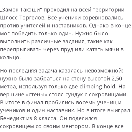
„Замок Такэши“ проходил на всей территории
Шлосс Торгелов. Все ученики соревновались
против учителей и наставников. Однако в конце
мог победить только один. Нужно было
выполнить различные задания, такие как
перепрыгивать через пруд или катать мячи в
кольцо.
Но последняя задача казалась невозможной:
нужно было забраться на стену высотой 2,50
метра, используя только две climbing hold. На
вершине «стены» стоял сундук с сокровищами.
В итоге в финал пробились восемь учениц и
учеников и один наставник. Но в итоге выиграл
Бенедикт из 8 класса. Он поделился
сокровищем со своим ментором. В конце все