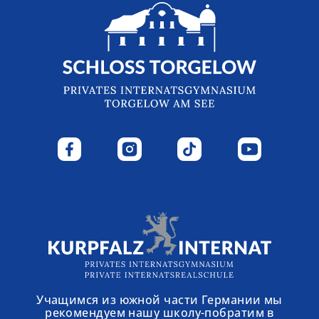
Учащимся из южной части Германии мы
рекомендуем нашу школу-побратим в