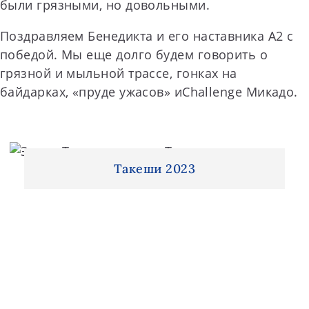
были грязными, но довольными.
Поздравляем Бенедикта и его наставника A2 с
победой. Мы еще долго будем говорить о
грязной и мыльной трассе, гонках на
байдарках, «пруде ужасов» иChallenge Микадо.
Такеши 2023