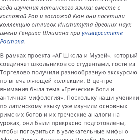
года изучения латинского языка: вместе с
госпожой Рор и госпожой Кюн они посетили
коллекцию отливок Института древних наук
имени Генриха Шлимана при
университете
Ростока
.
В рамках проекта «АГ Школа и Музей», который
соединяет школьников со студентами, гости из
Торгелово получили разнообразную экскурсию
по впечатляющей коллекции. В центре
внимания была тема «Греческие боги и
античная мифология». Поскольку наши ученики
по латинскому языку уже изучили основных
римских богов и их греческие аналоги на
уроках, они были прекрасно подготовлены,
чтобы погрузиться в увлекательные мифы о
Афине, Зевсе, Апполоне и Ниаубе. Истории