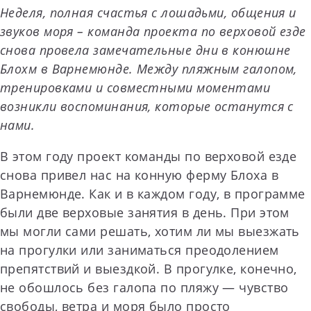
Неделя, полная счастья с лошадьми, общения и
звуков моря – команда проекта по верховой езде
снова провела замечательные дни в конюшне
Блохм в Варнемюнде. Между пляжным галопом,
тренировками и совместными моментами
возникли воспоминания, которые останутся с
нами.
В этом году проект команды по верховой езде
снова привел нас на конную ферму Блоха в
Варнемюнде. Как и в каждом году, в программе
были две верховые занятия в день. При этом
мы могли сами решать, хотим ли мы выезжать
на прогулки или заниматься преодолением
препятствий и выездкой. В прогулке, конечно,
не обошлось без галопа по пляжу — чувство
свободы, ветра и моря было просто