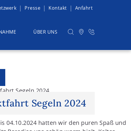
etzwerk
Presse
Kontakt
Anfahrt
NAHME
ÜBER UNS
fahrt Segeln 2024
tfahrt Segeln 2024
is 04.10.2024 hatten wir den puren Spaß und