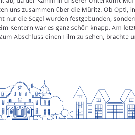
ht ab, da der Kamin in unserer Unterkunft Mür
en uns zusammen über die Müritz. Ob Opti, i
t nur die Segel wurden festgebunden, sondern 
im Kentern war es ganz schön knapp. Am letzt
 Zum Abschluss einen Film zu sehen, brachte 