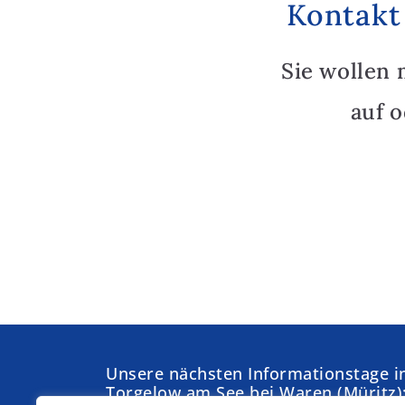
Kontakt
Sie wollen 
auf 
Unsere nächsten Informationstage i
Torgelow am See bei Waren (Müritz)