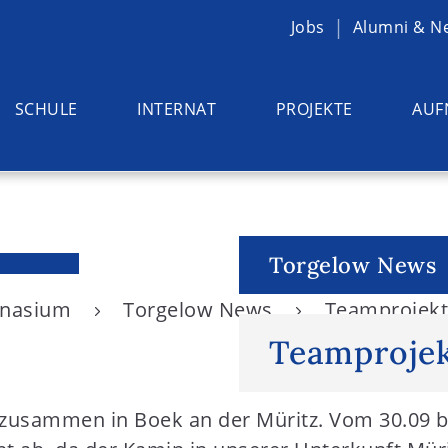
Jobs
Alumni & N
SCHULE
INTERNAT
PROJEKTE
AUF
Torgelow News
ymnasium
Torgelow News
Teamprojekt
Teamprojek
r zusammen in Boek an der Müritz. Vom 30.09 b