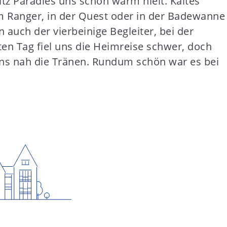
itz Paradies uns schön warm hielt. Kaltes
m Ranger, in der Quest oder in der Badewanne
auch der vierbeinige Begleiter, bei der
en Tag fiel uns die Heimreise schwer, doch
uns nah die Tränen. Rundum schön war es bei