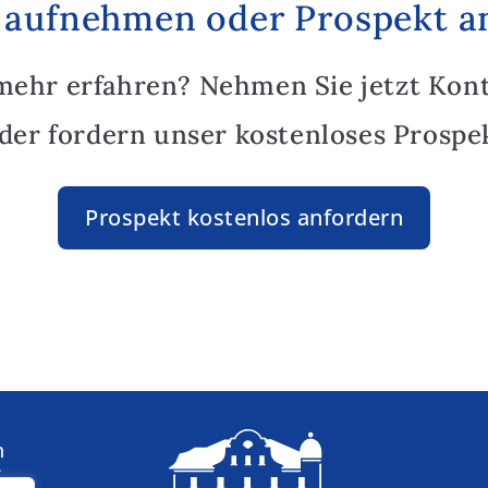
 aufnehmen oder Prospekt a
mehr erfahren? Nehmen Sie jetzt Kon
oder fordern unser kostenloses Prospek
Prospekt kostenlos anfordern
n
: