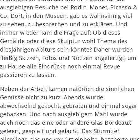
ausgiebigen Besuche bei Rodin, Monet, Picasso &
Co. Dort, in den Museen, gab es wahnsinnig viel
zu sehen, zu besprechen und zu erklären. Und
immer wieder kam die Frage auf: Ob dieses
Gemälde oder diese Skulptur wohl Thema des
diesjährigen Abiturs sein könnte? Daher wurden
fleißig Skizzen, Fotos und Notizen angefertigt, um
zu Hause alle Eindrücke noch einmal Revue
passieren zu lassen.
Neben der Arbeit kamen natürlich die sinnlichen
Genüsse nicht zu kurz. Abends wurde
abwechselnd gekocht, gebraten und einmal sogar
gebacken. Und nach ausgiebigem Mahl wurde
auch noch das eine oder andere Glas Bordeaux
geleert, gespielt und gelacht. Das Sturmtief
allerdings, das uns vor Ort einholte, bescherte uns