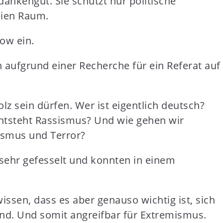
edankengut. Sie schützt nur politische
eien Raum.
ow ein.
h aufgrund einer Recherche für ein Referat auf
lz sein dürfen. Wer ist eigentlich deutsch?
ntsteht Rassismus? Und wie gehen wir
fismus und Terror?
sehr gefesselt und konnten in einem
issen, dass es aber genauso wichtig ist, sich
ind. Und somit angreifbar für Extremismus.