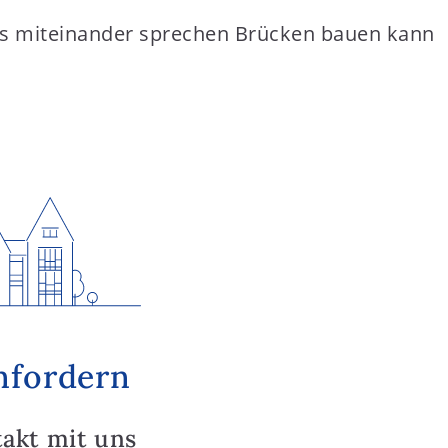
s das miteinander sprechen Brücken bauen kann
nfordern
takt mit uns