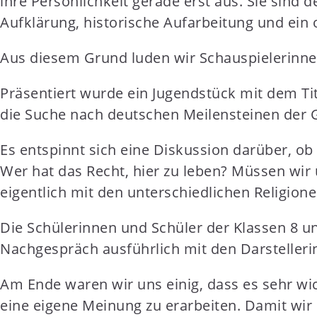
ihre Persönlichkeit gerade erst aus. Sie sind 
t
Aufklärung, historische Aufarbeitung und ein
e
n
Aus diesem Grund luden wir Schauspielerinne
t
Präsentiert wurde ein Jugendstück mit dem Ti
die Suche nach deutschen Meilensteinen der 
Es entspinnt sich eine Diskussion darüber, ob 
Wer hat das Recht, hier zu leben? Müssen wi
eigentlich mit den unterschiedlichen Religio
Die Schülerinnen und Schüler der Klassen 8 u
Nachgespräch ausführlich mit den Darstelleri
Am Ende waren wir uns einig, dass es sehr wic
eine eigene Meinung zu erarbeiten. Damit wir