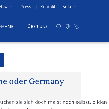
etzwerk
Presse
Kontakt
Anfahrt
NAHME
ÜBER UNS
e oder Germany first?
me oder Germany
suchen sie sich doch meist noch selbst, bilden