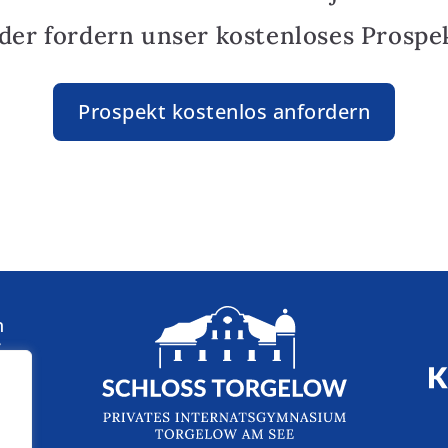
oder fordern unser kostenloses Prospek
Prospekt kostenlos anfordern
n
: