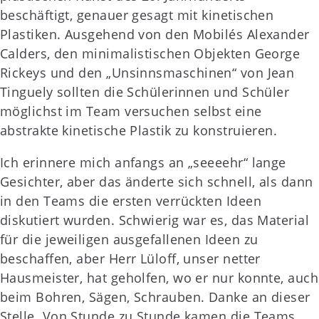
beschäftigt, genauer gesagt mit kinetischen
Plastiken. Ausgehend von den Mobilés Alexander
Calders, den minimalistischen Objekten George
Rickeys und den „Unsinnsmaschinen“ von Jean
Tinguely sollten die Schülerinnen und Schüler
möglichst im Team versuchen selbst eine
abstrakte kinetische Plastik zu konstruieren.
Ich erinnere mich anfangs an „seeeehr“ lange
Gesichter, aber das änderte sich schnell, als dann
in den Teams die ersten verrückten Ideen
diskutiert wurden. Schwierig war es, das Material
für die jeweiligen ausgefallenen Ideen zu
beschaffen, aber Herr Lüloff, unser netter
Hausmeister, hat geholfen, wo er nur konnte, auch
beim Bohren, Sägen, Schrauben. Danke an dieser
Stelle. Von Stunde zu Stunde kamen die Teams