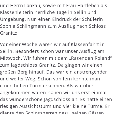
und Herrn Lankau, sowie mit Frau Hartleben als
Klassenleiterin herrliche Tage in Sellin und
Umgebung. Nun einen Eindruck der Schülerin
Sophia Schlingmann zum Ausflug nach Schloss
Granitz:
Vor einer Woche waren wir auf Klassenfahrt in
Sellin. Besonders schön war unser Ausflug am
Mittwoch. Wir fuhren mit dem „Rasenden Roland“
zum Jagdschloss Granitz. Da gingen wir einen
großen Berg hinauf. Das war ein anstrengender
und weiter Weg. Schon von fern konnte man
einen hohen Turm erkennen. Als wir oben
angekommen waren, sahen wir uns erst einmal
das wunderschöne Jagdschloss an. Es hatte einen
riesigen Aussichtsturm und vier kleine Türme. Er
diente den Schlossherren dazu, seinen Gästen