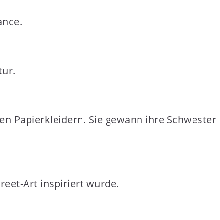
ance.
tur.
n Papierkleidern. Sie gewann ihre Schwester
reet-Art inspiriert wurde.