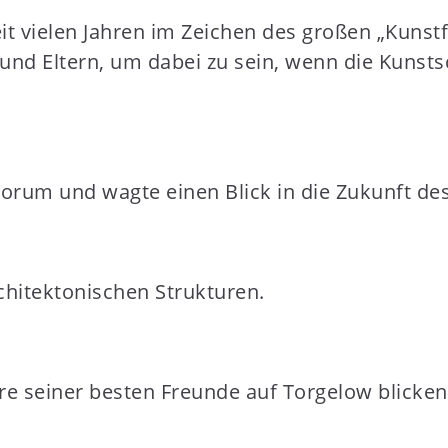
t vielen Jahren im Zeichen des großen „Kunstf
 und Eltern, um dabei zu sein, wenn die Kunst
rum und wagte einen Blick in die Zukunft des
rchitektonischen Strukturen.
ere seiner besten Freunde auf Torgelow blicken