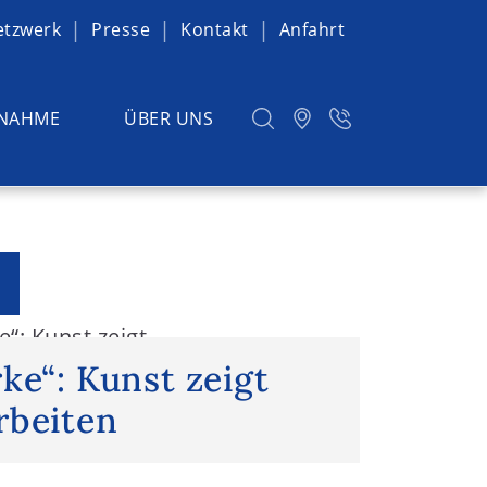
etzwerk
Presse
Kontakt
Anfahrt
NAHME
ÜBER UNS
e“: Kunst zeigt
ke“: Kunst zeigt
rbeiten