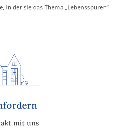
e, in der sie das Thema „Lebensspuren“
nfordern
takt mit uns