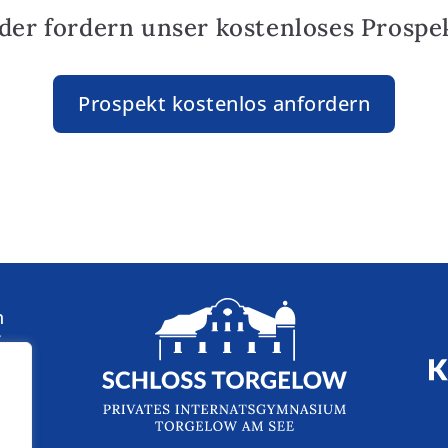
oder fordern unser kostenloses Prospek
Prospekt kostenlos anfordern
n
: