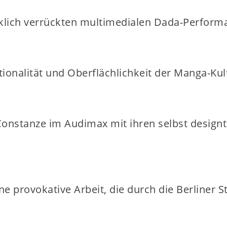
rklich verrückten multimedialen Dada-Perform
otionalität und Oberflächlichkeit der Manga-Kul
nstanze im Audimax mit ihren selbst designte
e provokative Arbeit, die durch die Berliner St