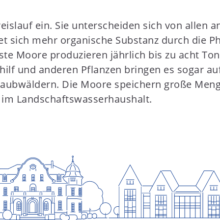
islauf ein. Sie unterscheiden sich von allen
det sich mehr organische Substanz durch die Ph
te Moore produzieren jährlich bis zu acht To
hilf und anderen Pflanzen bringen es sogar au
 Laubwäldern. Die Moore speichern große Meng
e im Landschaftswasserhaushalt.