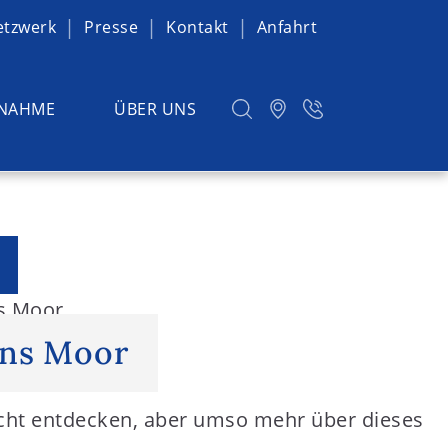
etzwerk
Presse
Kontakt
Anfahrt
NAHME
ÜBER UNS
ns Moor
ins Moor
icht entdecken, aber umso mehr über dieses