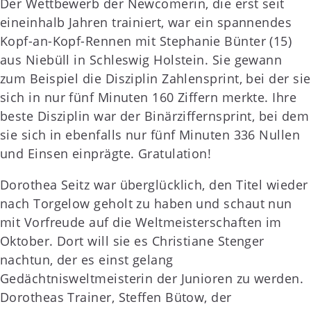
Der Wettbewerb der Newcomerin, die erst seit
eineinhalb Jahren trainiert, war ein spannendes
Kopf-an-Kopf-Rennen mit Stephanie Bünter (15)
aus Niebüll in Schleswig Holstein. Sie gewann
zum Beispiel die Disziplin Zahlensprint, bei der sie
sich in nur fünf Minuten 160 Ziffern merkte. Ihre
beste Disziplin war der Binärziffernsprint, bei dem
sie sich in ebenfalls nur fünf Minuten 336 Nullen
und Einsen einprägte. Gratulation!
Dorothea Seitz war überglücklich, den Titel wieder
nach Torgelow geholt zu haben und schaut nun
mit Vorfreude auf die Weltmeisterschaften im
Oktober. Dort will sie es Christiane Stenger
nachtun, der es einst gelang
Gedächtnisweltmeisterin der Junioren zu werden.
Dorotheas Trainer, Steffen Bütow, der