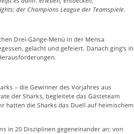
heißt es dann: erleben, entdecken,
ghts: der Champions League der Teamspiele.
ichen Drei-Gänge-Menü in der Mensa
essen, gelacht und gefeiert. Danach ging’s in
 Herausforderungen.
harks – die Gewinner des Vorjahres aus
te der Sharks, begleitete das Gästeteam
hr hatten die Sharks das Duell auf heimischem
ms in 20 Disziplinen gegeneinander an: von