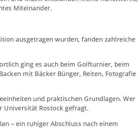
ntes Miteinander.
ition ausgetragen wurden, fanden zahlreiche
rtlich ging es auch beim Golfturnier, beim
, Backen mit Bäcker Bünger, Reiten, Fotografie
ieeinheiten und praktischen Grundlagen. Wer
 Universität Rostock gefragt.
Plan – ein ruhiger Abschluss nach einem